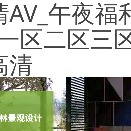
AV_午夜福
女一区二区三
高清