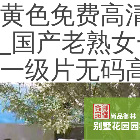
黄色免费高清
_国产老熟
一级片无码