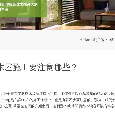
網(
當(dāng)前位置：
施工要注意哪些？
廣泛，乃至也有了防腐木板屋這樣的工程，不僅僅可以作為歇息的好去處，
(dāng)然在詳細(xì)的施工過程中，也是有著不少要注意的。那么，咱
什么呢?希望在咱們的介紹之后，咱們對(duì)其間的內(nèi)容可以有特定